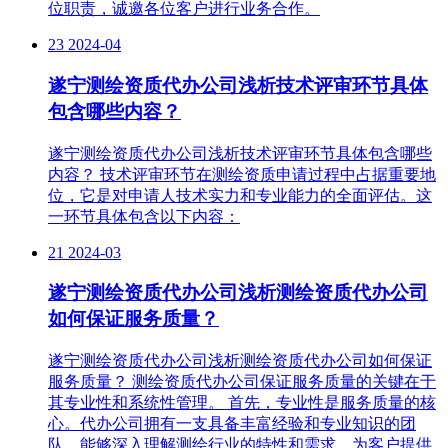
位职责，诚邀各位客户进行业务合作。
23
2024-04
遂宁测绘资质代办公司浅析技术评审环节具体
包含哪些内容？
遂宁测绘资质代办公司浅析技术评审环节具体包含哪些
内容？ 技术评审环节在测绘资质申请过程中占据重要地
位，它是对申请人技术实力和专业能力的全面评估。这
一环节具体包含以下内容：
21
2024-03
遂宁测绘资质代办公司浅析测绘资质代办公司
如何保证服务质量？
遂宁测绘资质代办公司浅析测绘资质代办公司如何保证
服务质量？ 测绘资质代办公司保证服务质量的关键在于
其专业性和系统性管理。 首先，专业性是服务质量的核
心。代办公司拥有一支具备丰富经验和专业知识的团
队，能够深入理解测绘行业的特性和需求，为客户提供