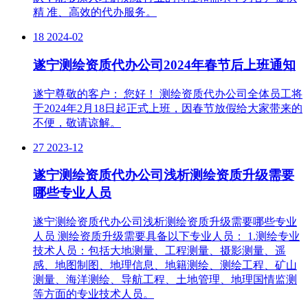
精 准、高效的代办服务。
18
2024-02
遂宁测绘资质代办公司2024年春节后上班通知
遂宁尊敬的客户： 您好！ 测绘资质代办公司全体员工将
于2024年2月18日起正式上班，因春节放假给大家带来的
不便，敬请谅解。
27
2023-12
遂宁测绘资质代办公司浅析测绘资质升级需要
哪些专业人员
遂宁测绘资质代办公司浅析测绘资质升级需要哪些专业
人员 测绘资质升级需要具备以下专业人员： 1.测绘专业
技术人员：包括大地测量、工程测量、摄影测量、遥
感、地图制图、地理信息、地籍测绘、测绘工程、矿山
测量、海洋测绘、导航工程、土地管理、地理国情监测
等方面的专业技术人员。